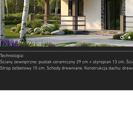
________________________________________________________________
Technologia:
Ściany zewnętrzne: pustak ceramiczny 29 cm + styropian 13 cm. Ści
Strop żelbetowy 15 cm. Schody drewniane. Konstrukcja dachu: drew